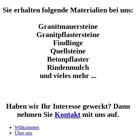
Sie erhalten folgende Materialien bei uns:
Granitmauersteine
Granitpflastersteine
Findlinge
Quellsteine
Betonpflaster
Rindenmulch
und vieles mehr ...
Haben wir Ihr Interesse geweckt? Dann
nehmen Sie
Kontakt
mit uns auf.
Willkommen
Über uns